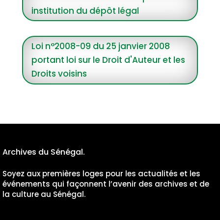
institution du dépôt légal
Loi n°2008-09 du 25 janvier 2008
portant loi sur le Droit d'Auteur et les
Droits voisins
Archives du Sénégal.
Soyez aux premières loges pour les actualités et les
événements qui façonnent l’avenir des archives et de
la culture au Sénégal.