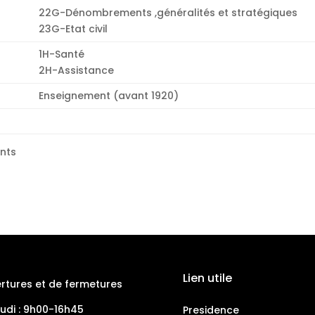
22G-Dénombrements ,généralités et stratégiques
23G-Etat civil
1H-Santé
2H-Assistance
Enseignement (avant 1920)
ents
Lien utile
rtures et de fermetures
eudi : 9h00-16h45
Presidence