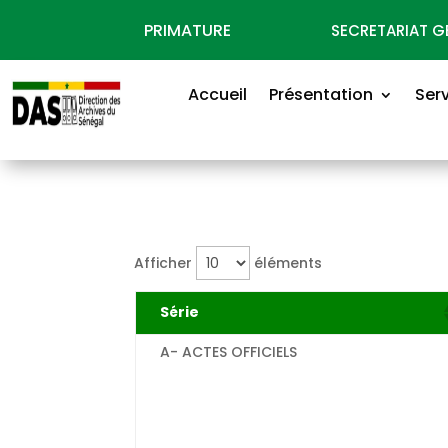
PRIMATURE
SECRETARIAT 
Accueil
Présentation
Ser
Afficher
éléments
Série
A- ACTES OFFICIELS