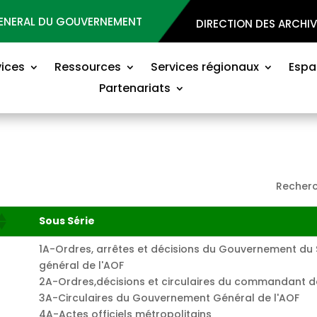
GENERAL DU GOUVERNEMENT
DIRECTION DES ARCHI
vices
Ressources
Services régionaux
Espa
Partenariats
Recherc
Sous Série
1A-Ordres, arrêtes et décisions du Gouvernement du
général de l'AOF
2A-Ordres,décisions et circulaires du commandant 
3A-Circulaires du Gouvernement Général de l'AOF
4A-Actes officiels métropolitains