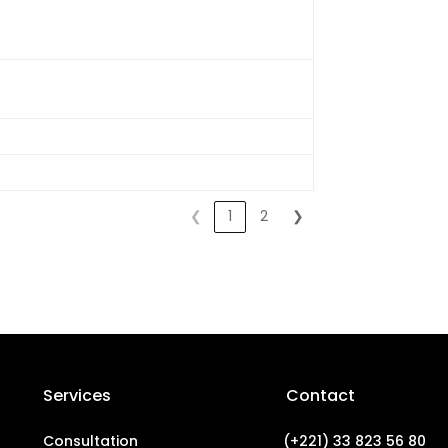
❮
1
2
❯
Services
Contact
Consultation
(+221) 33 823 56 80