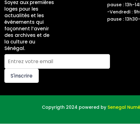
Soyez aux premières
pause : 13h-14
loges pour les
-Vendredi : 9
actualités et les
pause : 13h30
événements qui
façonnent l’avenir
des archives et de
la culture au
Sénégal.
S'inscrire
Copyrigth 2024 powered by
Senegal Numé