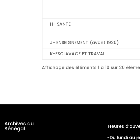
H- SANTE
J- ENSEIGNEMENT (avant 1920)
K-ESCLAVAGE ET TRAVAIL
Affichage des éléments 1 à 10 sur 20 élém
Archives du
Heures d’ouve
Sénégal.
-Du lundi au j