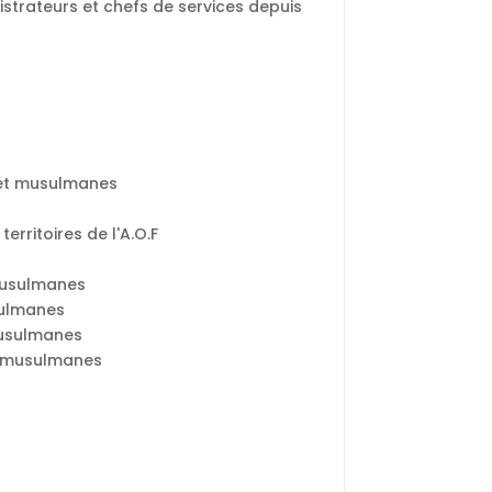
trateurs et chefs de services depuis
s et musulmanes
rritoires de l'A.O.F
 musulmanes
sulmanes
musulmanes
t musulmanes