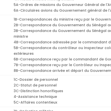
5A-Ordres de missions du Gouverneur Général de l'A
6A-Circulaires avions du Gouvernement général de l
1B-Correspondances du ministre reçu par le Gouver
2B-Correspondance du Gouvernement du Sénégal adr
3B-Correspondance du Gouvernement du Sénégal adr
ministre
4B-Correspondance adressée par le commandant d
5B-Correspondance du contrôleur ou Inspecteur colon
extérieures
6B-Correspondance reçu par le commandant de Go
7B-Correspondance reçu par le Contrôleur ou Inspec
8B-Correspondance arrivée et départ du Gouverneme
1C-Dossier de personnel
2C-Statut de personnel
3C-Distinction honorifiques
4-Assistance technique
5C-Affaires contentieux