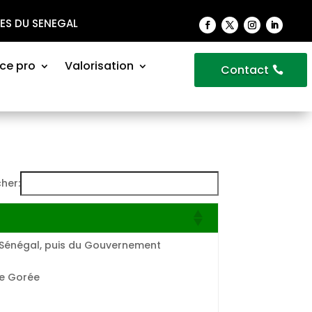
VES DU SENEGAL
ce pro
Valorisation
Contact
her:
 Sénégal, puis du Gouvernement
de Gorée