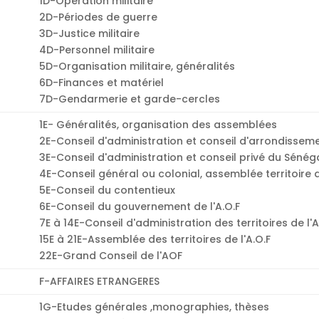
1D-Opération militaire
2D-Périodes de guerre
3D-Justice militaire
4D-Personnel militaire
5D-Organisation militaire, généralités
6D-Finances et matériel
7D-Gendarmerie et garde-cercles
1E- Généralités, organisation des assemblées
2E-Conseil d'administration et conseil d'arrondissem
3E-Conseil d'administration et conseil privé du Sénég
4E-Conseil général ou colonial, assemblée territoire
5E-Conseil du contentieux
6E-Conseil du gouvernement de l'A.O.F
7E à 14E-Conseil d'administration des territoires de l'A
15E à 21E-Assemblée des territoires de l'A.O.F
22E-Grand Conseil de l'AOF
F-AFFAIRES ETRANGERES
1G-Etudes générales ,monographies, thèses