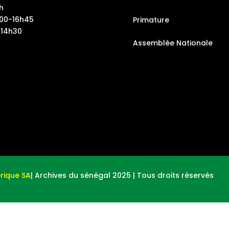
h
h00-16h45
Primature
-14h30
Assemblée Nationale
rique SA
| Archives du sénégal 2025 | Tous droits réservés