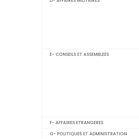
D- AFFAIRES MILITAIRES
E- CONSEILS ET ASSEMBLEES
F- AFFAIRES ETRANGERES
G- POLITIQUES ET ADMINISTRATION