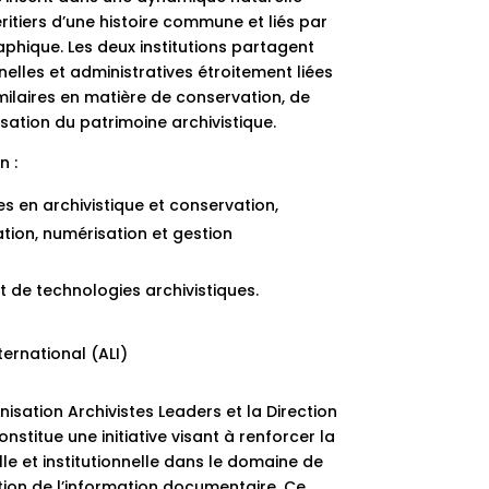
ritiers d’une histoire commune et liés par
phique. Les deux institutions partagent
nnelles et administratives étroitement liées
imilaires en matière de conservation, de
sation du patrimoine archivistique.
n :
s en archivistique et conservation,
tion, numérisation et gestion
 de technologies archivistiques.
ernational (ALI)
nisation Archivistes Leaders et la Direction
stitue une initiative visant à renforcer la
e et institutionnelle dans le domaine de
stion de l’information documentaire. Ce