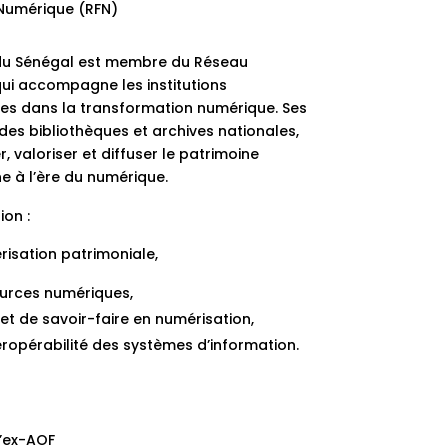
umérique (RFN)
 du Sénégal est membre du Réseau
ui accompagne les institutions
es dans la transformation numérique. Ses
es bibliothèques et archives nationales,
 valoriser et diffuser le patrimoine
 à l’ère du numérique.
ion :
risation patrimoniale,
urces numériques,
t de savoir-faire en numérisation,
ropérabilité des systèmes d’information.
l’ex-AOF