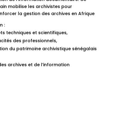
ain mobilise les archivistes pour
enforcer la gestion des archives en Afrique
n :
s techniques et scientifiques,
ités des professionnels,
tion du patrimoine archivistique sénégalais
s archives et de l’information