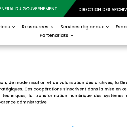
GENERAL DU GOUVERNEMENT
DIRECTION DES ARCHI
vices
Ressources
Services régionaux
Espa
Partenariats
on, de modernisation et de valorisation des archives, la Dir
tratégiques. Ces coopérations s’inscrivent dans la mise en œ
 techniques, la transformation numérique des systèmes d
arence administrative.