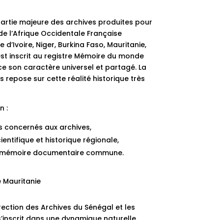
artie majeure des archives produites pour
 de l’Afrique Occidentale Française
 d’Ivoire, Niger, Burkina Faso, Mauritanie,
est inscrit au registre Mémoire du monde
ce son caractère universel et partagé. La
repose sur cette réalité historique très
n :
ts concernés aux archives,
entifique et historique régionale,
 la mémoire documentaire commune.
 Mauritanie
rection des Archives du Sénégal et les
s’inscrit dans une dynamique naturelle