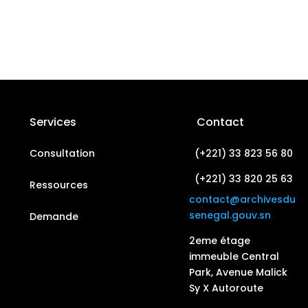
Services
Contact
Consultation
(+221) 33 823 56 80
(+221) 33 820 25 63
Ressources
contact@archivesdu
senegal.gouv.sn
Demande
2eme étage
immeuble Central
Park, Avenue Malick
Sy X Autoroute