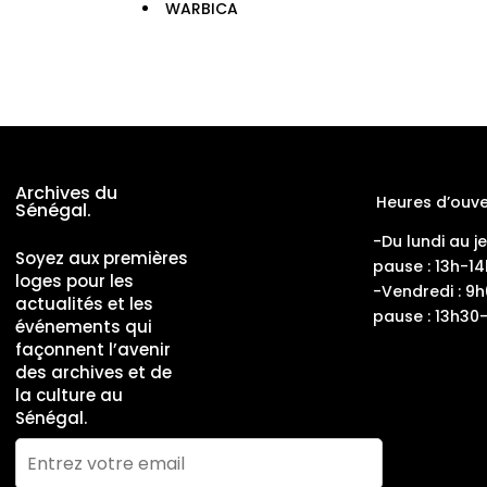
WARBICA
Archives du
Heures d’ouve
Sénégal.
-Du lundi au j
Soyez aux premières
pause : 13h-14
loges pour les
-Vendredi : 9
actualités et les
pause : 13h30
événements qui
façonnent l’avenir
des archives et de
la culture au
Sénégal.