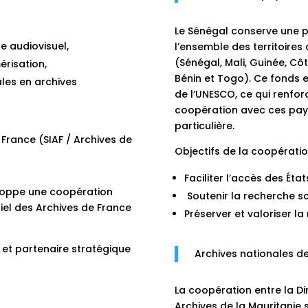
Le Sénégal conserve une p
e audiovisuel,
l’ensemble des territoires
(Sénégal, Mali, Guinée, Côte
risation,
Bénin et Togo). Ce fonds 
es en archives
de l’UNESCO, ce qui renfor
coopération avec ces pays 
particulière.
 France (SIAF / Archives de
Objectifs de la coopératio
Faciliter l’accès des Éta
eloppe une coopération
Soutenir la recherche sci
ériel des Archives de France
Préserver et valoriser
e et partenaire stratégique
Archives nationales de
La coopération entre la Di
Archives de la Mauritanie 