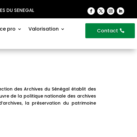
VES DU SENEGAL
ce pro
Valorisation
Contact
ection des Archives du Sénégal établit des
uvre de la politique nationale des archives
’archives, la préservation du patrimoine