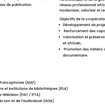
aux de publication.
réseau professionnel afric
moderniser, valoriser et r
Objectifs de la coopératio
Développement de projet
Renforcement des capac
Valorisation et préserva
et africain,
Promotion des métiers de
documentaire.
 francophones (AIAF)
s et institutions de bibliothèques (IFLA)
 télévision (FIAT / IFTA)
u son et de l’audiovisuel (IASA)