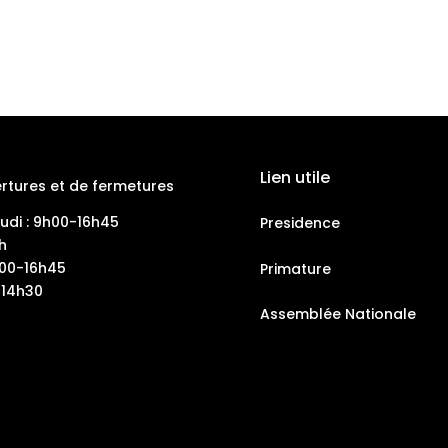
Lien utile
rtures et de fermetures
eudi : 9h00-16h45
Presidence
h
h00-16h45
Primature
-14h30
Assemblée Nationale