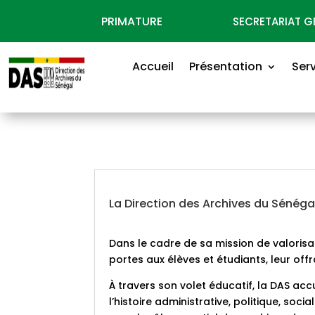
PRIMATURE
SECRETARIAT 
Accueil
Présentation
Ser
La Direction des Archives du Sénéga
Dans le cadre de sa mission de valorisa
portes aux élèves et étudiants, leur off
À travers son volet éducatif, la DAS ac
l’histoire administrative, politique, soc