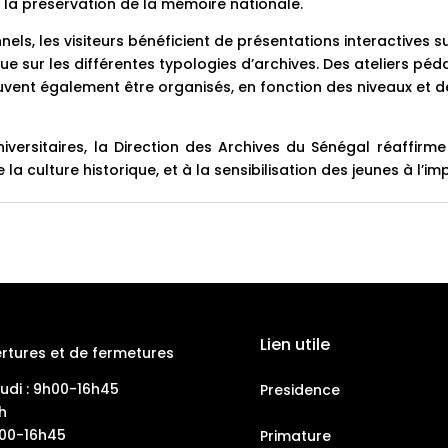
s la préservation de la mémoire nationale.
els, les visiteurs bénéficient de présentations interactives su
ue sur les différentes typologies d’archives. Des ateliers p
ent également être organisés, en fonction des niveaux et d
niversitaires, la Direction des Archives du Sénégal réaffirm
la culture historique, et à la sensibilisation des jeunes à l’
Lien utile
rtures et de fermetures
eudi : 9h00-16h45
Presidence
h
h00-16h45
Primature