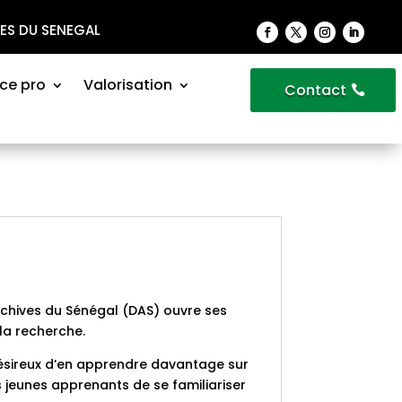
VES DU SENEGAL
ce pro
Valorisation
Contact
rchives du Sénégal (DAS) ouvre ses
 la recherche.
 désireux d’en apprendre davantage sur
les jeunes apprenants de se familiariser