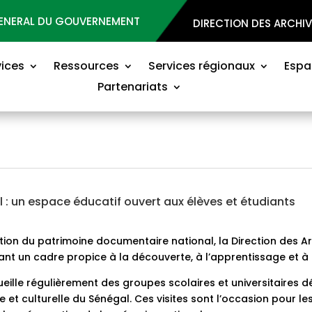
GENERAL DU GOUVERNEMENT
DIRECTION DES ARCHI
vices
Ressources
Services régionaux
Espa
Partenariats
l : un espace éducatif ouvert aux élèves et étudiants
tion du patrimoine documentaire national, la Direction des A
rant un cadre propice à la découverte, à l’apprentissage et à
cueille régulièrement des groupes scolaires et universitaires
iale et culturelle du Sénégal. Ces visites sont l’occasion pour 