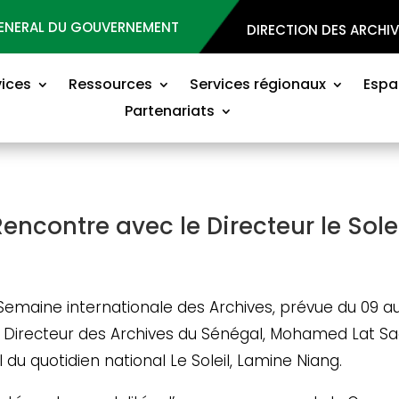
GENERAL DU GOUVERNEMENT
DIRECTION DES ARCHI
vices
Ressources
Services régionaux
Espa
Partenariats
encontre avec le Directeur le Sole
Semaine internationale des Archives, prévue du 09 au
 le Directeur des Archives du Sénégal, Mohamed Lat S
 du quotidien national Le Soleil, Lamine Niang.