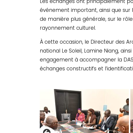
Les échanges ont principalement po
événement important, ainsi que sur la
de manière plus générale, sur le rô
rayonnement culturel.
À cette occasion, le Directeur des A
national Le Soleil, Lamine Niang, ains
engagement à accompagner la DAS da
échanges constructifs et l’identifi