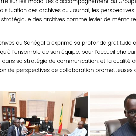
rté sur les modalités d’accompagnement du Groupe 
 situation des archives du Journal, les perspectives 
le stratégique des archives comme levier de mémoire
rchives du Sénégal a exprimé sa profonde gratitude a
i qu’à l’ensemble de son équipe, pour l’accueil chaleure
ns sa stratégie de communication, et la qualité du
cation de perspectives de collaboration prometteuses