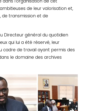
dans l’organisation de cet
ambitieuses de leur valorisation et,
, de transmission et de
u Directeur général du quotidien
ux qui lui a été réservé, leur
 cadre de travail ayant permis des
 dans le domaine des archives