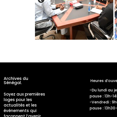
Archives du
Heures d’ouve
Sénégal.
-Du lundi au j
Soyez aux premières
pause : 13h-14
loges pour les
-Vendredi : 9
actualités et les
pause : 13h30
événements qui
façonnent l’avenir