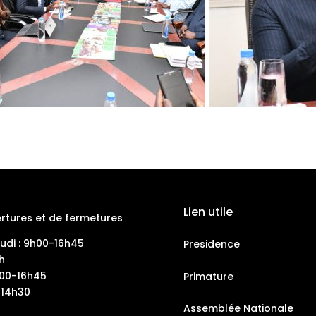
Lien utile
rtures et de fermetures
eudi : 9h00-16h45
Presidence
h
h00-16h45
Primature
-14h30
Assemblée Nationale