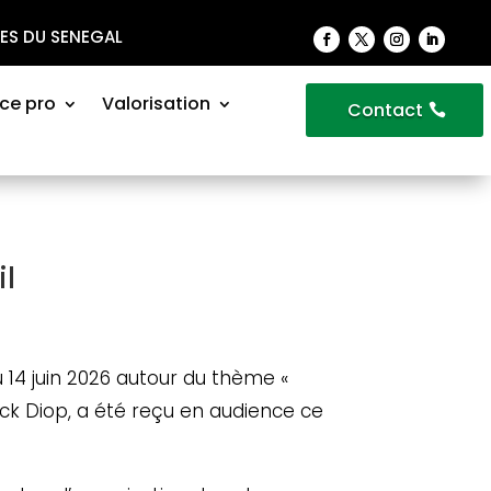
VES DU SENEGAL
ce pro
Valorisation
Contact
il
 14 juin 2026 autour du thème «
ack Diop, a été reçu en audience ce